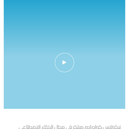
برنامج قادة مستقبل الاستدامة 2023
نيكولاس كوادرادو، مبتكر في مجال الذكاء الاصطناعي