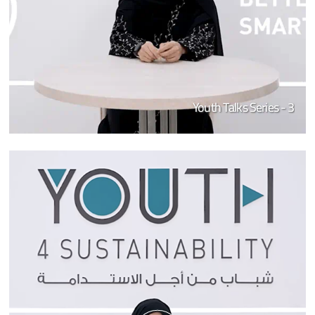
Youth Talks Series - 3