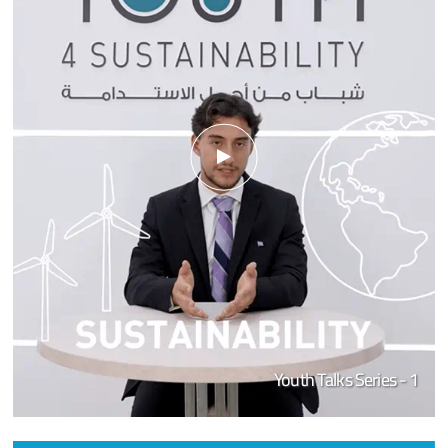
Youth Talks Series - 1