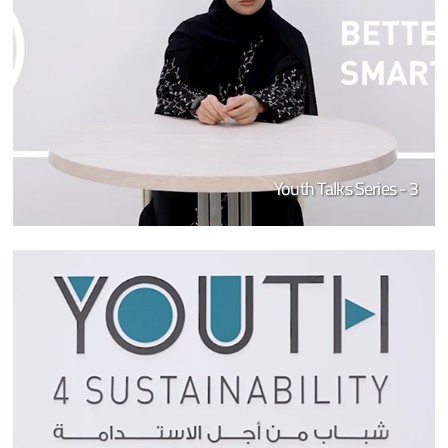
Youth Talks Series - 3